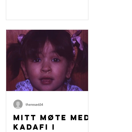
therese654
Mitt møte med
Kadafi i