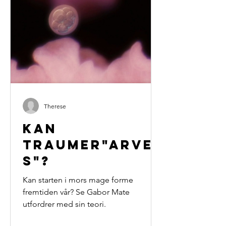
Therese
Kan
traumer"arve
s"?
Kan starten i mors mage forme
fremtiden vår? Se Gabor Mate
utfordrer med sin teori.